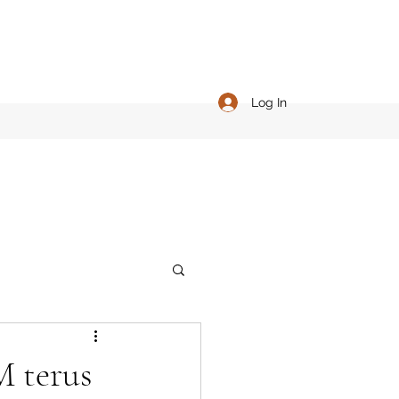
Log In
 terus