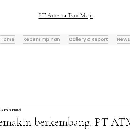
PT Amerta Tani Maju
Home
Kepemimpinan
Gallery & Report
News
0 min read
emakin berkembang. PT ATM