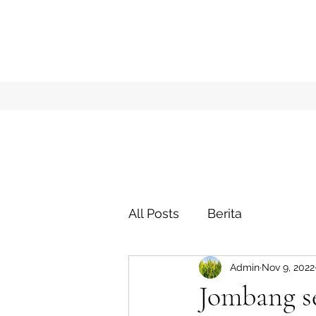
All Posts
Berita
Admin
Nov 9, 2022
Jombang s