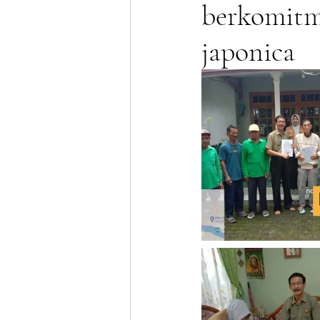
berkomitm
japonica