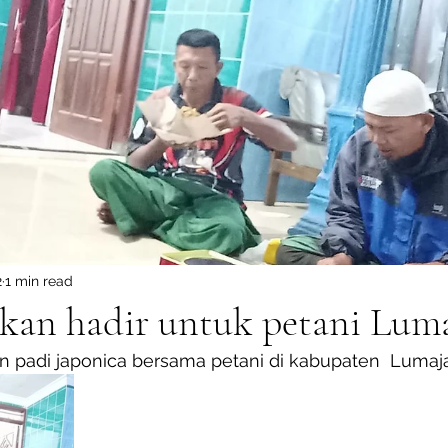
2
1 min read
an hadir untuk petani Lum
an padi japonica bersama petani di kabupaten  Lumaj