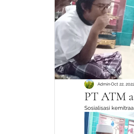
Admin
Oct 22, 202
PT ATM ak
Sosialisasi kemitra