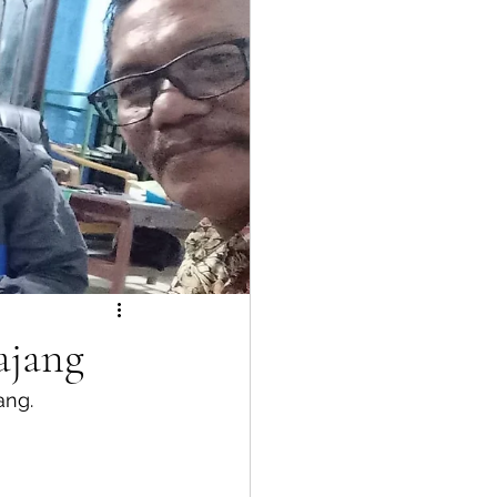
ajang
ang.