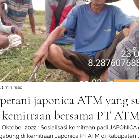
2
1 min read
i petani japonica ATM yang 
 kemitraan bersama PT AT
3 Oktober 2022 : Sosialisasi kemitraan padi JAPONICA
gabung di kemitraan Japonica PT ATM di Kabupaten 