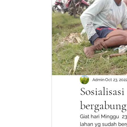
Admin
Oct 23, 202
Sosialisas
bergabung
Giat hari Minggu  2
lahan yg sudah ber