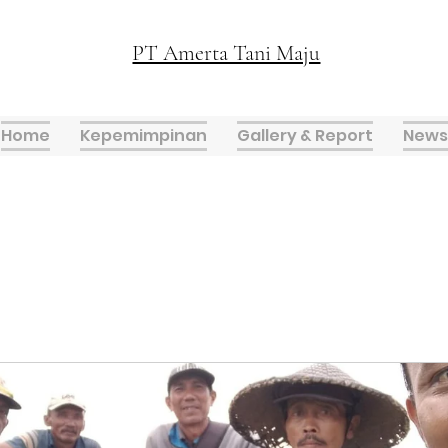
PT Amerta Tani Maju
Home
Kepemimpinan
Gallery & Report
News